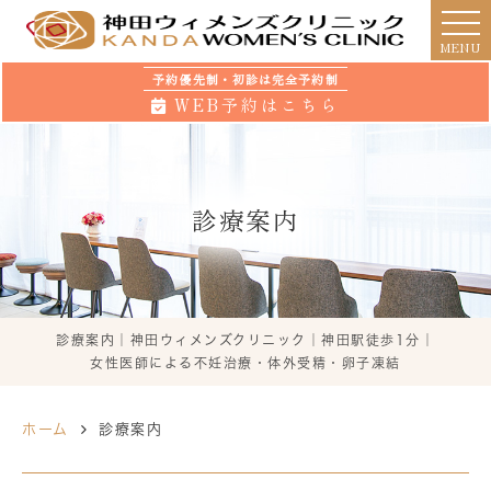
MENU
予約優先制・初診は完全予約制
WEB予約はこちら
診療案内
診療案内｜神田ウィメンズクリニック｜神田駅徒歩1分｜
女性医師による不妊治療・体外受精・卵子凍結
ホーム
診療案内