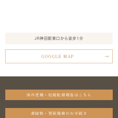
JR神田駅東口から徒歩1分
GOOGLE MAP
体外受精・妊娠転帰報告はこちら
凍結物・更新廃棄のお手続き