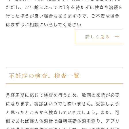
ただし、ご年齢によっては1年を待たずに検査や治療を
行ったほうが良い場合もありますので、ご不安な場合
はまずはご相談にいらしてください
詳しく見る
不妊症の検査、検査一覧
月経周期に応じて検査を行うため、数回の来院が必要
になります。初診はいつでも構いません。受診しよう
と思ったところから検査していきましょう。また、可
能であれば婦人体温計で毎朝基礎体温を測り、アプリ