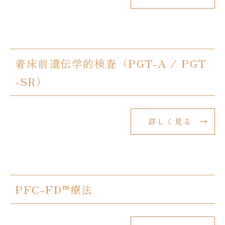
着床前遺伝学的検査（PGT-A / PGT
-SR）
詳しく見る
PFC-FD™療法