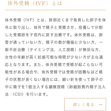
体外受精（IVF）とは
体外受精（IVF）とは、排卵近くまで発育した卵子を体
外に取り出し、体外で精子と受精させ、培養して分割
した受精卵を子宮内に戻す治療です。体外受精は、卵
管が通っていない方、精子の数が極端に少ない方、一
般不妊治療（タイミング法、人工授精）が無効な方、
女性の年齢が高く妊娠可能な時間が少ない方が主な適
応となります。また、体外受精で受精が起こらない可
能性がある場合や、体外受精では受精が困難なほど精
子の状態が良くない場合には、細い針を使って卵子の
中に精子を1個注入する顕微授精（卵細胞質内精子注入
法：ICSI）を行います。
詳しく見る